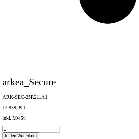
arkea_Secure
ARK-SEC-25R211A1
12.838,99
€
inkl. MwSt.
arkea_Secure
Menge
In den Warenkorb