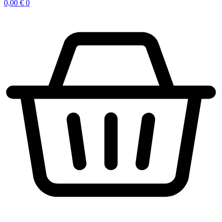
0,00
€
0