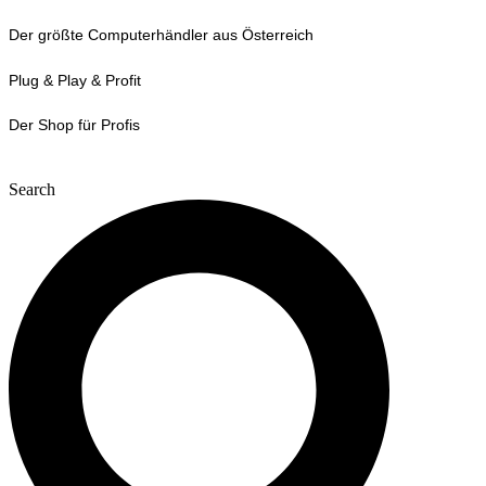
Zum
Der größte Computerhändler aus Österreich
Inhalt
wechseln
Plug & Play & Profit
Der Shop für Profis
Search