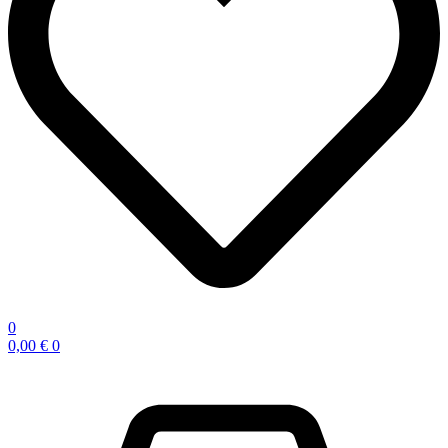
0
0,00
€
0