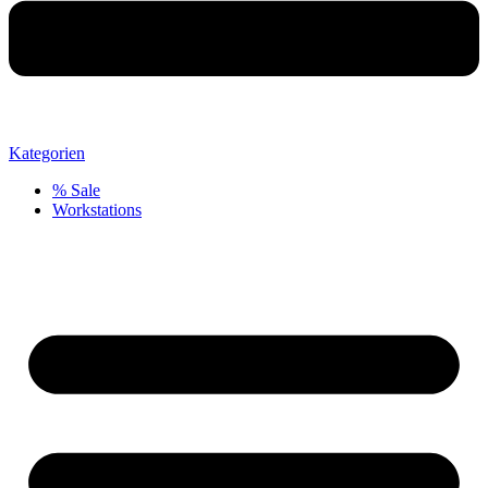
Kategorien
% Sale
Workstations