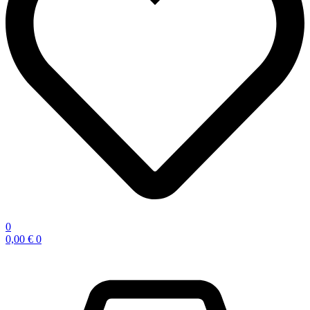
0
0,00
€
0