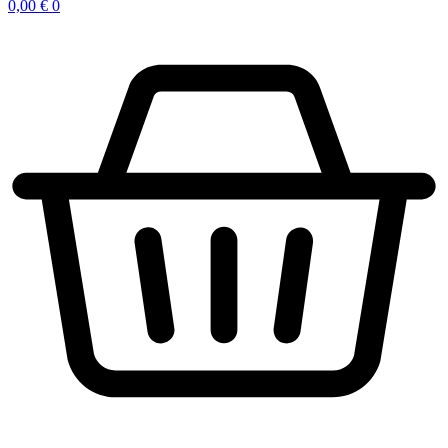
0,00
€
0