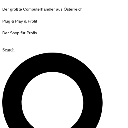
Zum
Der größte Computerhändler aus Österreich
Inhalt
wechseln
Plug & Play & Profit
Der Shop für Profis
Search