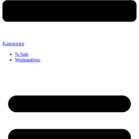
Kategorien
% Sale
Workstations