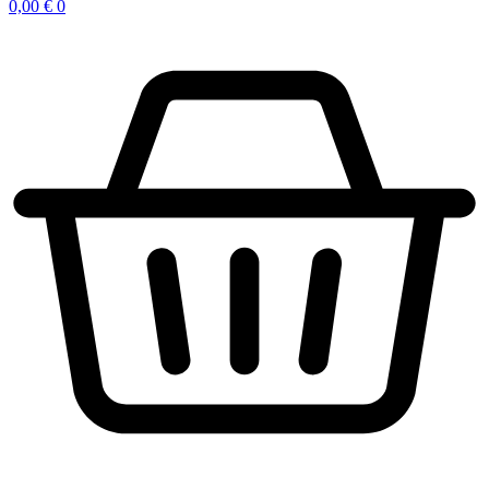
0,00
€
0