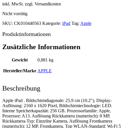
inkl. MwSt. zzgl. Versandkosten
Nicht vorrätig
SKU:
CK010440563
Kategorie:
iPad
Tag:
Apple
Produktinformationen
Zusätzliche Informationen
Gewicht
0,881 kg
Hersteller/Marke
APPLE
Beschreibung
Apple iPad . Bildschirmdiagonale: 25,9 cm (10.2″), Display-
Auflösung: 2160 x 1620 Pixel, Bildschirmtechnologie: LED.
Interne Speicherkapazität: 256 GB. Prozessorfamilie: Apple,
Prozessor: A13. Auflösung Rückkamera (numerisch): 8 MP,
Rückkamera-Typ: Einzelne Kamera, Auflösung Frontkamera
(numerisch): 12 MP, Frontkamera. Top WLAN-Standard: Wi-Fi 5