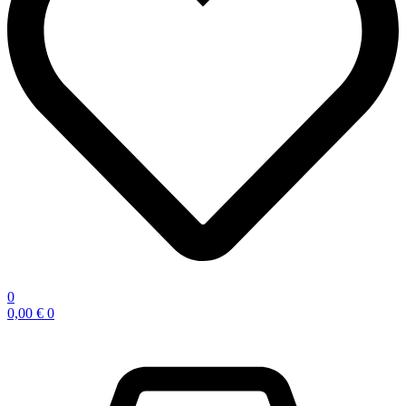
0
0,00
€
0