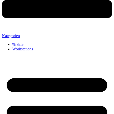
Kategorien
% Sale
Workstations