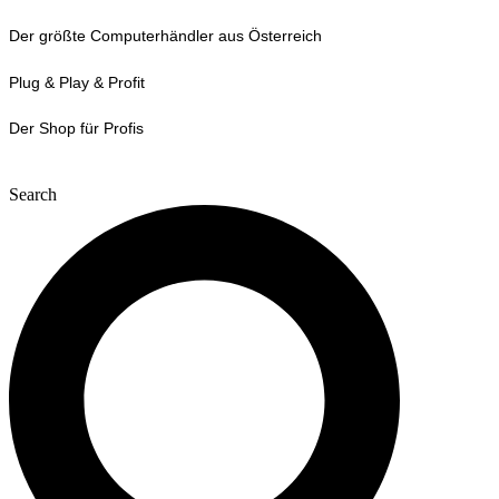
Zum
Der größte Computerhändler aus Österreich
Inhalt
wechseln
Plug & Play & Profit
Der Shop für Profis
Search