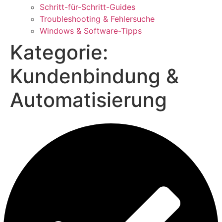
Schritt-für-Schritt-Guides
Troubleshooting & Fehlersuche
Windows & Software-Tipps
Kategorie:
Kundenbindung &
Automatisierung