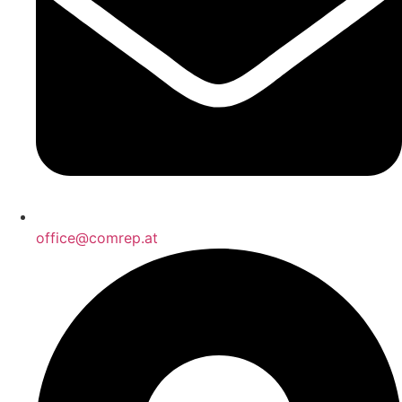
office@comrep.at