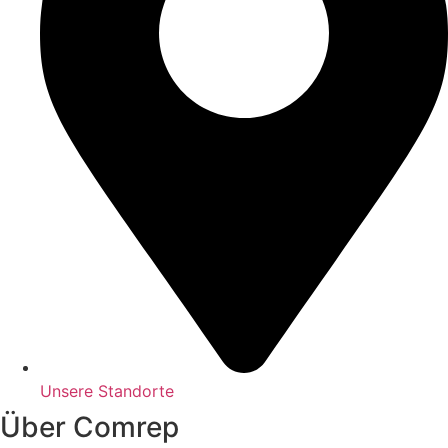
Unsere Standorte
Über Comrep