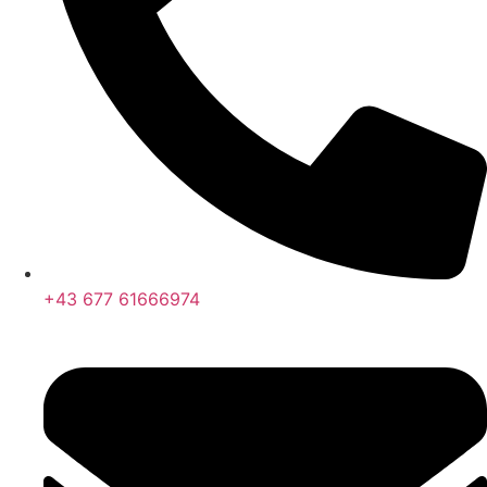
+43 677 61666974